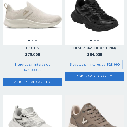
FLUTUA
HEAD AURA (HFDC516NM)
$79.000
$84.000
3
cuotas sin interés de
3
cuotas sin interés de
$28.000
$26.333,33
AGREGAR AL CARRITO
AGREGAR AL CARRITO