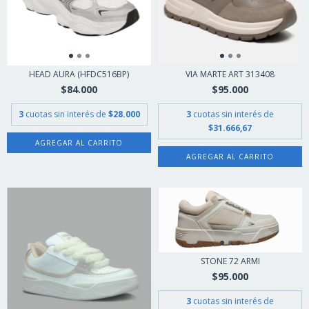
HEAD AURA (HFDC516BP)
VIA MARTE ART 313408
$84.000
$95.000
3
cuotas sin interés de
$28.000
3
cuotas sin interés de
$31.666,67
AGREGAR AL CARRITO
AGREGAR AL CARRITO
STONE 72 ARMI
$95.000
3
cuotas sin interés de