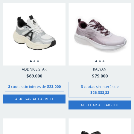
ADDNICE STAR
KALYAN
$69.000
$79.000
3
cuotas sin interés de
$23.000
3
cuotas sin interés de
$26.333,33
AGREGAR AL CARRITO
AGREGAR AL CARRITO