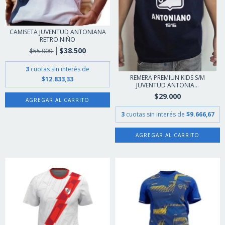
CAMISETA JUVENTUD ANTONIANA
RETRO NIÑO
$38.500
$55.000
3
cuotas sin interés de
REMERA PREMIUN KIDS S/M
$12.833,33
JUVENTUD ANTONIA...
$29.000
AGREGAR AL CARRITO
3
cuotas sin interés de
$9.666,67
AGREGAR AL CARRITO