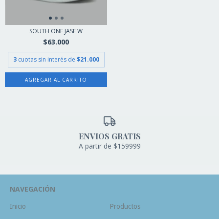
SOUTH ONE JASE W
$63.000
3
cuotas sin interés de
$21.000
AGREGAR AL CARRITO
ENVIOS GRATIS
A partir de $159999
NAVEGACIÓN
Inicio
Productos