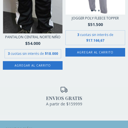
JOGGER POLY FLEECE TOPPER
$51.500
3
cuotas sin interés de
PANTALON CENTRAL NORTE NIÑO
$17.166,67
$54.000
AGREGAR AL CARRITO
3
cuotas sin interés de
$18.000
AGREGAR AL CARRITO
ENVIOS GRATIS
A partir de $159999