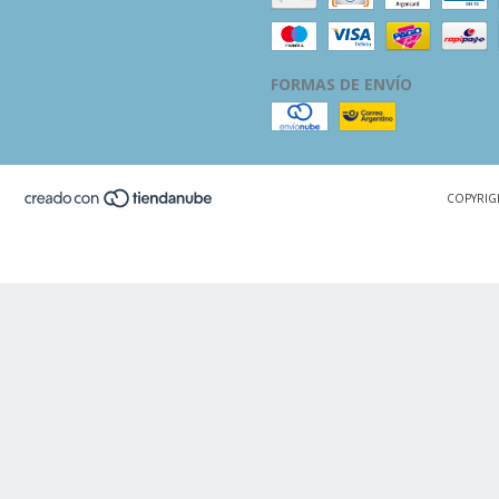
FORMAS DE ENVÍO
COPYRIG