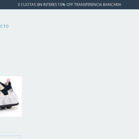
3 CUOTAS SIN INTERES 10% OFF TRANSFERENCIA BANCARIA
ACTO
S