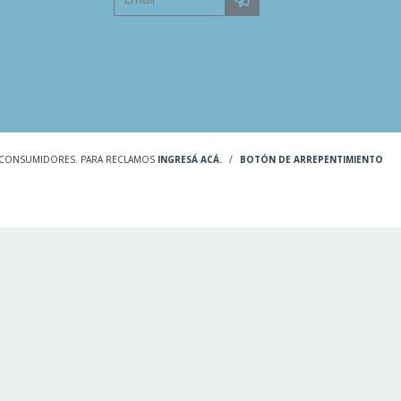
S CONSUMIDORES. PARA RECLAMOS
INGRESÁ ACÁ.
/
BOTÓN DE ARREPENTIMIENTO