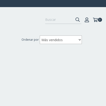
0
Ordenar por