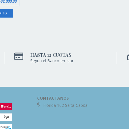
$32.333,33
RITO
HASTA 12 CUOTAS
Segun el Banco emisor
CONTACTANOS
Florida 102 Salta-Capital