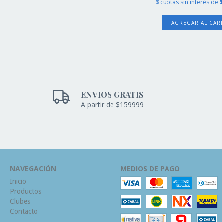
3
cuotas sin interés de
AGREGAR AL CAR
ENVIOS GRATIS
A partir de $159999
NAVEGACIÓN
MEDIOS DE PAGO
Inicio
Productos
Clubes
Contacto