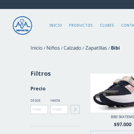
INICIO
PRODUCTOS
CLUBES
CONT
Inicio
Niños
Calzado
Zapatillas
Bibi
/
/
/
/
Filtros
Precio
DESDE
HASTA
BIBI SKATENI
$97.000