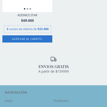
ADDNICE STAR
$69.000
3
cuotas sin interés de
$23.000
AGREGAR AL CARRITO
ENVIOS GRATIS
A partir de $159999
NAVEGACIÓN
Inicio
Productos