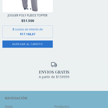
JOGGER POLY FLEECE TOPPER
$51.500
3
cuotas sin interés de
$17.166,67
AGREGAR AL CARRITO
ENVIOS GRATIS
A partir de $159999
NAVEGACIÓN
Inicio
Productos