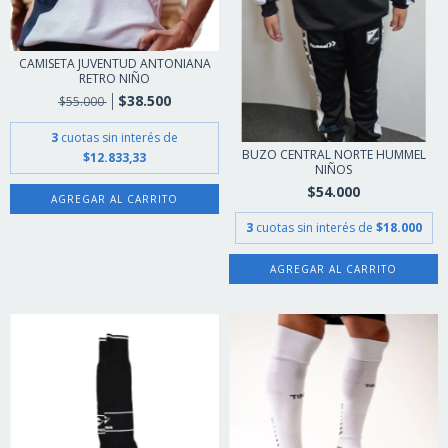
CAMISETA JUVENTUD ANTONIANA
RETRO NIÑO
$38.500
$55.000
3
cuotas sin interés de
BUZO CENTRAL NORTE HUMMEL
$12.833,33
NIÑOS
$54.000
AGREGAR AL CARRITO
3
cuotas sin interés de
$18.000
AGREGAR AL CARRITO