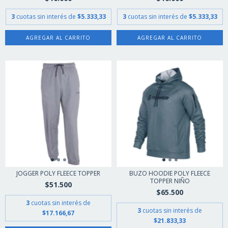
3
cuotas sin interés de
$5.333,33
3
cuotas sin interés de
$5.333,33
AGREGAR AL CARRITO
AGREGAR AL CARRITO
JOGGER POLY FLEECE TOPPER
BUZO HOODIE POLY FLEECE
TOPPER NIÑO
$51.500
$65.500
3
cuotas sin interés de
3
cuotas sin interés de
$17.166,67
$21.833,33