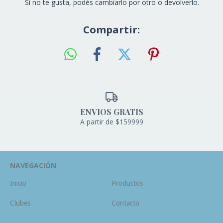
Si no te gusta, podés cambiarlo por otro o devolverlo.
Compartir:
ENVIOS GRATIS
A partir de $159999
NAVEGACIÓN
Inicio
Productos
Clubes
Contacto