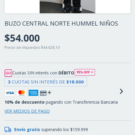
BUZO CENTRAL NORTE HUMMEL NIÑOS
$54.000
Precio sin impuestos
$44.628,10
Cuotas SIN interés con
DÉBITO
3
CUOTAS SIN INTERÉS DE
$18.000
10% de descuento
pagando con Transferencia Bancaria
VER MEDIOS DE PAGO
Envío gratis
superando los
$159.999