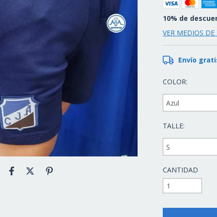
10% de descue
VER MEDIOS DE
Envío grati
COLOR:
TALLE:
CANTIDAD