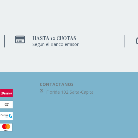
HASTA 12 CUOTAS
Segun el Banco emisor
CONTACTANOS
Florida 102 Salta-Capital