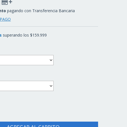
nto
pagando con Transferencia Bancaria
 PAGO
s
superando los
$159.999