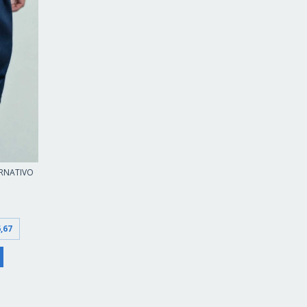
RNATIVO
,67