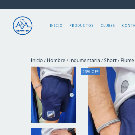
INICIO
PRODUCTOS
CLUBES
CONT
Inicio
Hombre
Indumentaria
Short
Fiume
/
/
/
/
23
%
OFF