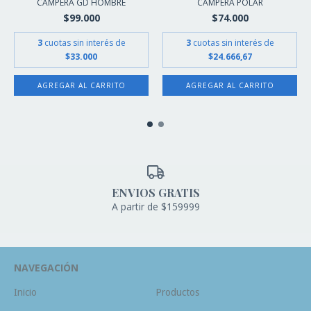
CAMPERA GD HOMBRE
CAMPERA POLAR
$99.000
$74.000
3
cuotas sin interés de
3
cuotas sin interés de
$33.000
$24.666,67
AGREGAR AL CARRITO
AGREGAR AL CARRITO
ENVIOS GRATIS
A partir de $159999
NAVEGACIÓN
Inicio
Productos