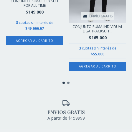
CONJUNTO PUMA POLY SUIT
FOR ALL TIME
$149.000
ENVÍO GRATIS
3
cuotas sin interés de
CONJUNTO PUMA INDIVIDUAL
$49.666,67
LIGA TRACKSUIT...
$165.000
AGREGAR AL CARRITO
3
cuotas sin interés de
$55.000
AGREGAR AL CARRITO
ENVIOS GRATIS
A partir de $159999