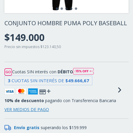
CONJUNTO HOMBRE PUMA POLY BASEBALL
$149.000
Precio sin impuestos
$123.140,50
Cuotas SIN interés con
DÉBITO
3
CUOTAS SIN INTERÉS DE
$49.666,67
10% de descuento
pagando con Transferencia Bancaria
VER MEDIOS DE PAGO
Envío gratis
superando los
$159.999