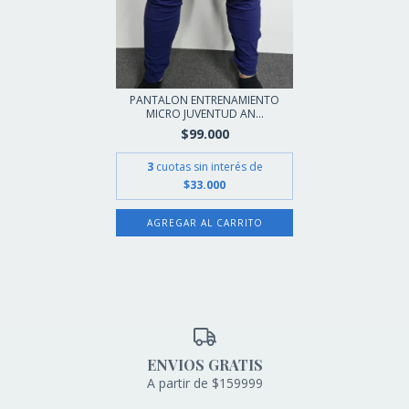
PANTALON ENTRENAMIENTO
MICRO JUVENTUD AN...
$99.000
3
cuotas sin interés de
$33.000
AGREGAR AL CARRITO
ENVIOS GRATIS
A partir de $159999