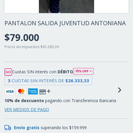
PANTALON SALIDA JUVENTUD ANTONIANA
$79.000
Precio sin impuestos
$65.289,26
Cuotas SIN interés con
DÉBITO
3
CUOTAS SIN INTERÉS DE
$26.333,33
10% de descuento
pagando con Transferencia Bancaria
VER MEDIOS DE PAGO
Envío gratis
superando los
$159.999