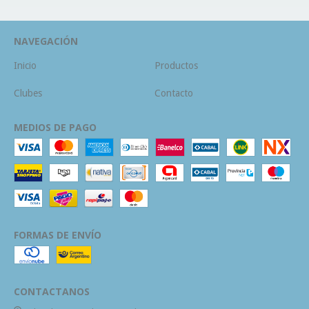
NAVEGACIÓN
Inicio
Productos
Clubes
Contacto
MEDIOS DE PAGO
FORMAS DE ENVÍO
CONTACTANOS