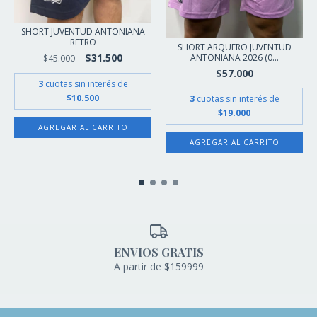
SHORT JUVENTUD ANTONIANA
RETRO
SHORT ARQUERO JUVENTUD
$31.500
ANTONIANA 2026 (0...
$45.000
$57.000
3
cuotas sin interés de
$10.500
3
cuotas sin interés de
$19.000
AGREGAR AL CARRITO
AGREGAR AL CARRITO
ENVIOS GRATIS
A partir de $159999